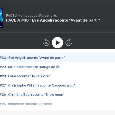
FACE A - un podcast Purecharts
FACE A #30 : Eve Angeli raconte "Avant de partir"
#30 : Eve Angeli raconte "Avant de partir"
#29 : MC Solaar raconte "Bouge de là"
28 : Lorie raconte "Je vais vite"
#27 : Christophe Willem raconte "Jacques a dit"
#26 : Chimène Badi raconte "Entre nous"
#25 : Indochine raconte "3e sexe"
#24 : Zaho raconte "C'est chelou"