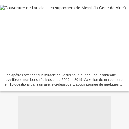
Les apôtres attendant un miracle de Jesus pour leur équipe. 7 tableaux
revisités de nos jours, réalisés entre 2012 et 2019 Ma vision de ma peinture
en 10 questions dans un article ci-dessous ... accompagnée de quelques
images sur les quelles il faut...