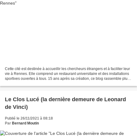
Cette cité est destinée à accueillir les chercheurs étrangers et à faciliter leur
vie à Rennes. Elle comprend un restaurant universitaire et des installations
sportives ouvertes à tous. 15 ans après sa création, ce blog rassemble plus
de 2600 images et...
Le Clos Lucé (la dernière demeure de Leonard
de Vinci)
Publié le 26/11/2021 à 08:18
Par
Bernard Moutin