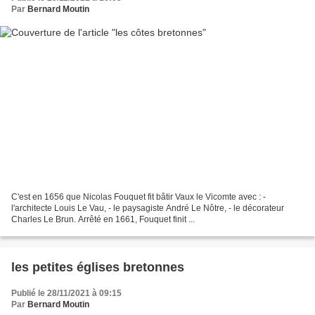
Par
Bernard Moutin
C'est en 1656 que Nicolas Fouquet fit bâtir Vaux le Vicomte avec : -
l'architecte Louis Le Vau, - le paysagiste André Le Nôtre, - le décorateur
Charles Le Brun. Arrêté en 1661, Fouquet finit ...
les petites églises bretonnes
Publié le 28/11/2021 à 09:15
Par
Bernard Moutin