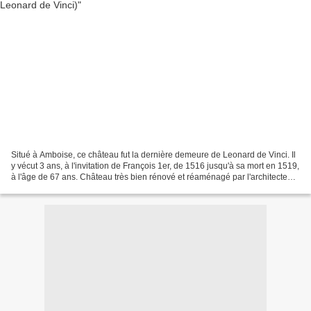
Situé à Amboise, ce château fut la dernière demeure de Leonard de Vinci. Il
y vécut 3 ans, à l'invitation de François 1er, de 1516 jusqu'à sa mort en 1519,
à l'âge de 67 ans. Château très bien rénové et réaménagé par l'architecte
Andrea Bruno, avec une...