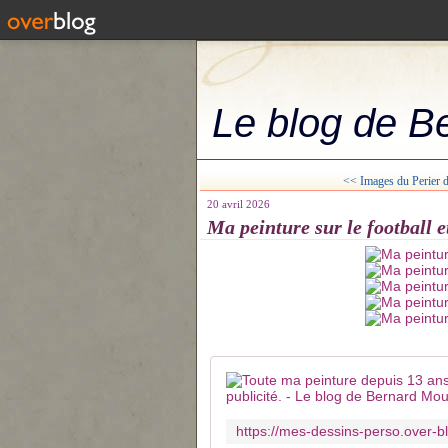
Le blog de B
<< Images du Perier d
20 avril 2026
Ma peinture sur le football e