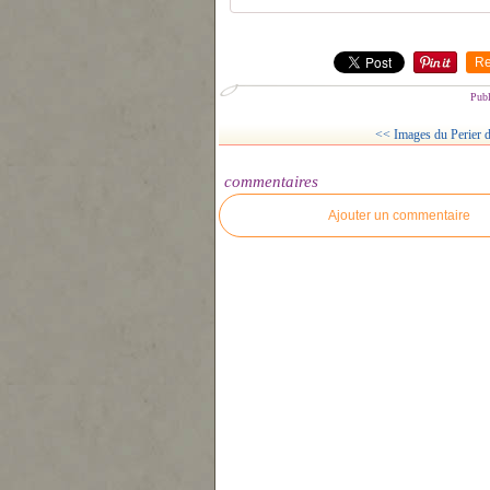
Re
Publ
<< Images du Perier d
commentaires
Ajouter un commentaire