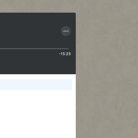
-15:25