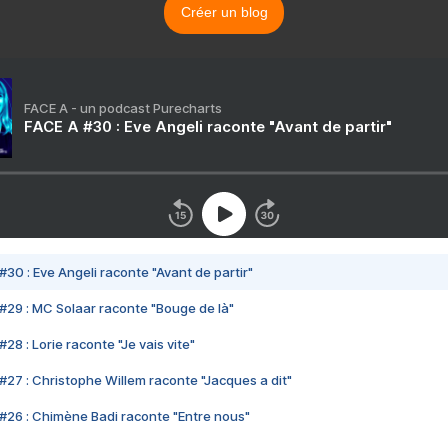
Créer un blog
FACE A - un podcast Purecharts
FACE A #30 : Eve Angeli raconte "Avant de partir"
#30 : Eve Angeli raconte "Avant de partir"
#29 : MC Solaar raconte "Bouge de là"
28 : Lorie raconte "Je vais vite"
#27 : Christophe Willem raconte "Jacques a dit"
#26 : Chimène Badi raconte "Entre nous"