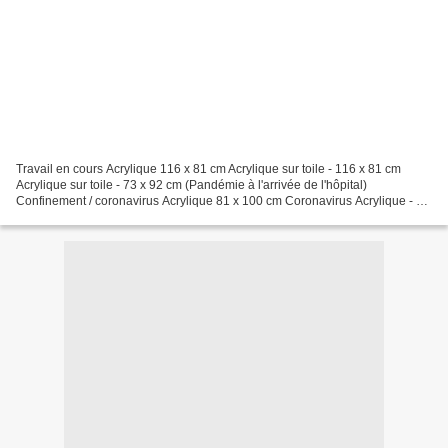
Travail en cours Acrylique 116 x 81 cm Acrylique sur toile - 116 x 81 cm
Acrylique sur toile - 73 x 92 cm (Pandémie à l'arrivée de l'hôpital)
Confinement / coronavirus Acrylique 81 x 100 cm Coronavirus Acrylique - 73
x 92 cm (je pro...