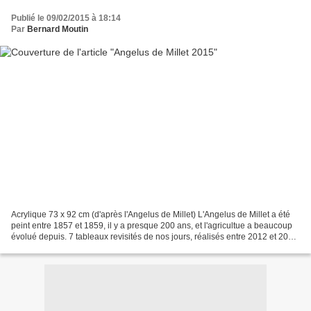
Publié le 09/02/2015 à 18:14
Par
Bernard Moutin
Acrylique 73 x 92 cm (d'après l'Angelus de Millet) L'Angelus de Millet a été
peint entre 1857 et 1859, il y a presque 200 ans, et l'agricultue a beaucoup
évolué depuis. 7 tableaux revisités de nos jours, réalisés entre 2012 et 2019
Ma vision de ma peinture...