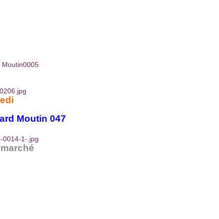
edi
 marché