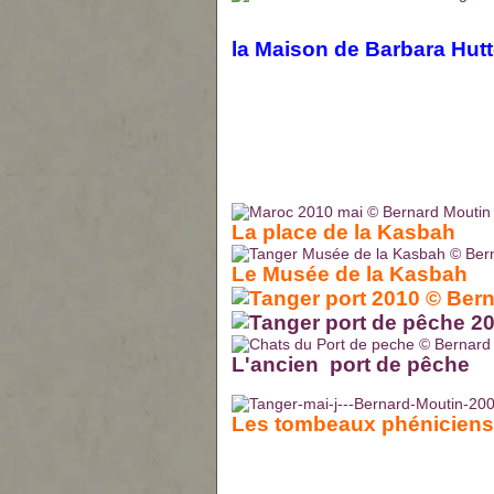
la Maison de Barbara Hutt
La place de la Kasbah
Le Musée de la Kasbah
L'ancien port de pêche
Les tombeaux phéniciens