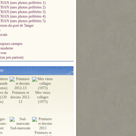
AN (mes photos préférées 1)
AN (mes photos préférées 2)
AN (mes photos préférées 3)
AN (mes photos préférées 4)
AN (mes photos préférées 5)
sion-du-port de Tanger
a
ocain
oujours-siempre
a-moderne
-vrac
(un peu partout)
ms
res du
Peintures et
Mes vieux
(120
dessins 2012-
collages
os)
13
(1975)
Sud-marocain
er-
Peintures et