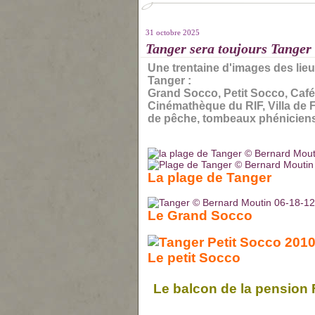
31 octobre 2025
Tanger sera toujours Tanger
Une trentaine d'images des li
Tanger :
Grand Socco, Petit Socco, Café
Cinémathèque du RIF, Villa de 
de pêche, tombeaux phéniciens,
La plage de Tanger
Le Grand Socco
Le petit Socco
Le balcon de la pension