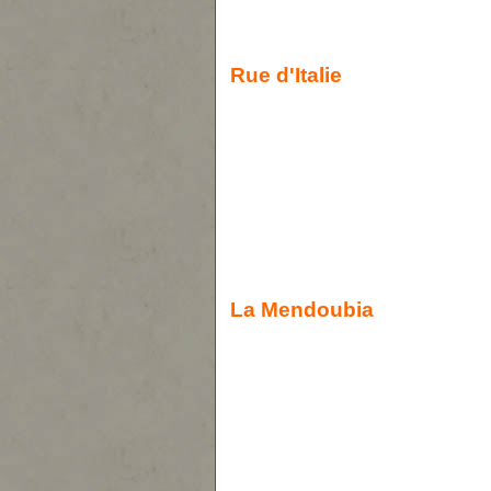
Rue d'Italie
La Mendoubia