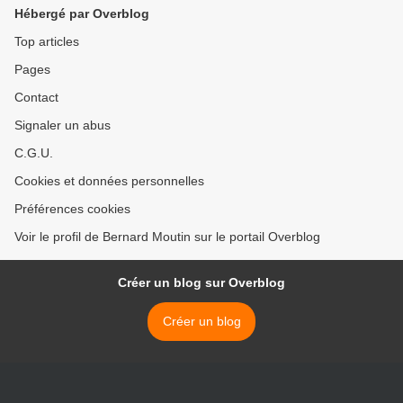
Hébergé par Overblog
Top articles
Pages
Contact
Signaler un abus
C.G.U.
Cookies et données personnelles
Préférences cookies
Voir le profil de Bernard Moutin sur le portail Overblog
Créer un blog sur Overblog
Créer un blog