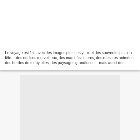
Le voyage est fini, avec des images plein les yeux et des souvenirs plein la
tête ... des édifices merveilleux, des marchés colorés, des rues très animées,
des hordes de mobylettes, des paysages grandioses ... mais aussi des
traces des guerres passées,...