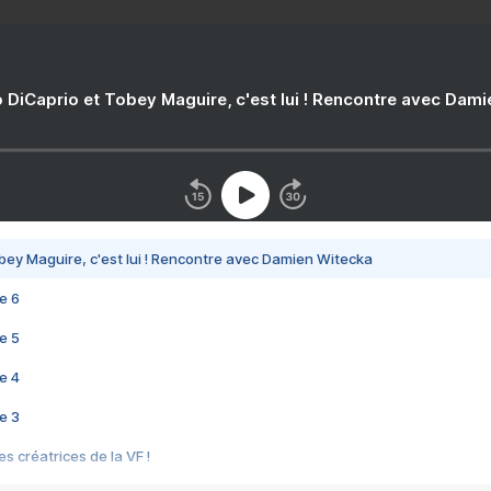
 DiCaprio et Tobey Maguire, c'est lui ! Rencontre avec Dam
bey Maguire, c'est lui ! Rencontre avec Damien Witecka
e 6
e 5
e 4
e 3
s créatrices de la VF !