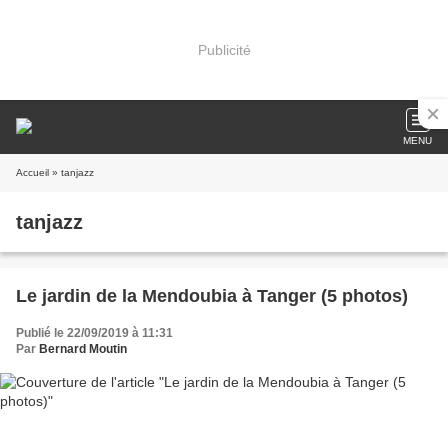
Publicité
MENU
Accueil
» tanjazz
tanjazz
Le jardin de la Mendoubia à Tanger (5 photos)
Publié le 22/09/2019 à 11:31
Par
Bernard Moutin