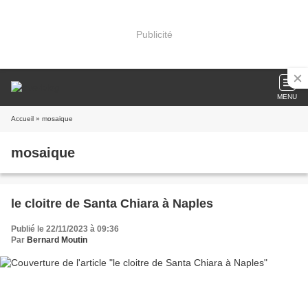
Publicité
MENU
Accueil
» mosaique
mosaique
le cloitre de Santa Chiara à Naples
Publié le 22/11/2023 à 09:36
Par
Bernard Moutin