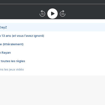
 DayZ
 a 13 ans (et vous l'avez ignoré)
e (littéralement)
im Rayan
 toutes les règles
s les jeux vidéo
us choquant de Rockstar ? - Le scandale BULLY
e plus moche de Steam
du RÊVE tourne au CAUCHEMAR
pendant 8 heures