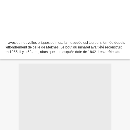
... avec de nouvelles briques peintes. la mosquée est toujours fermée depuis
l'effondrement de celle de Meknes. Le bout du minaret avait été reconstruit
en 1965, il y a 53 ans, alors que la mosquée date de 1842. Les arrêtes du
min...