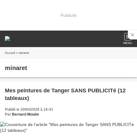
Publicité
MENU
Accueil
» minaret
minaret
Mes peintures de Tanger SANS PUBLICITé (12
tableaux)
Publié le 20/04/2026 à 16:41
Par
Bernard Moutin