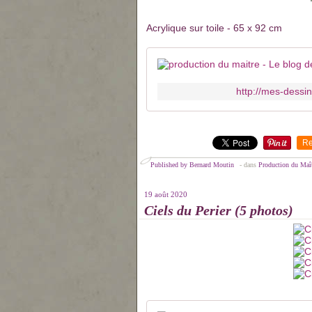
Acrylique sur toile - 65 x 92 cm
http://mes-dessi
Re
Published by Bernard Moutin
-
dans
Production du Maî
19 août 2020
Ciels du Perier (5 photos)