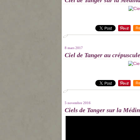
Ciel de Tanger sur la Médin
Re
8 mars 2017
Ciel de Tanger au crépuscul
Re
5 novembre 2016
Ciels de Tanger sur la Médin