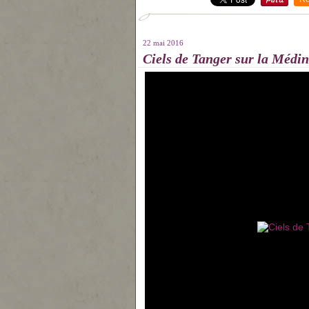
22 mai 2016
Ciels de Tanger sur la Médin