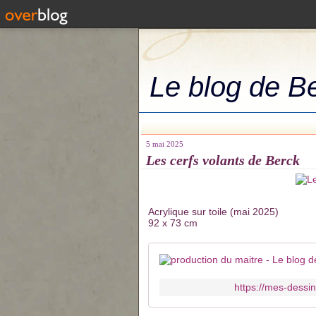
Le blog de B
5 mai 2025
Les cerfs volants de Berck
Acrylique sur toile (mai 2025)
92 x 73 cm
https://mes-dessi