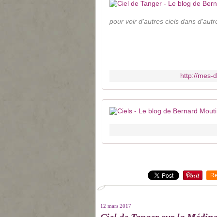
pour voir d'autres ciels dans d'au
http://mes-
Re
12 mars 2017