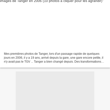
Mes premières photos de Tanger, lors d'un passage rapide de quelques
jours en 2006, il y a 19 ans, arrivé depuis la gare, une gare encore petite, il
n'y avait pas le TGV ... Tanger a bien changé depuis. Des transformations
positives et d'autres moins....