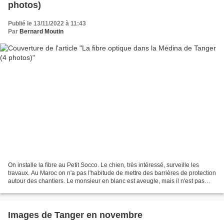
photos)
Publié le 13/11/2022 à 11:43
Par
Bernard Moutin
On installe la fibre au Petit Socco. Le chien, très intéressé, surveille les
travaux. Au Maroc on n'a pas l'habitude de mettre des barrières de protection
autour des chantiers. Le monsieur en blanc est aveugle, mais il n'est pas
tombé dans le trou ......
Images de Tanger en novembre