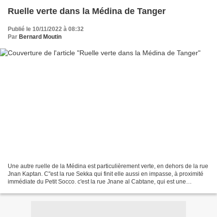
Ruelle verte dans la Médina de Tanger
Publié le 10/11/2022 à 08:32
Par
Bernard Moutin
Une autre ruelle de la Médina est particulièrement verte, en dehors de la rue
Jnan Kaptan. C"est la rue Sekka qui finit elle aussi en impasse, à proximité
immédiate du Petit Socco. c'est la rue Jnane al Cabtane, qui est une
impasse où l'on va rarement,...