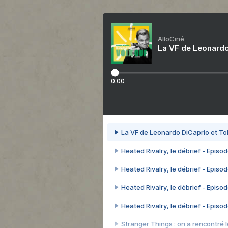
AlloCiné
La VF de Leonardo
0:00
La VF de Leonardo DiCaprio et To
Heated Rivalry, le débrief - Episod
Heated Rivalry, le débrief - Episod
Heated Rivalry, le débrief - Episod
Heated Rivalry, le débrief - Episod
Stranger Things : on a rencontré le