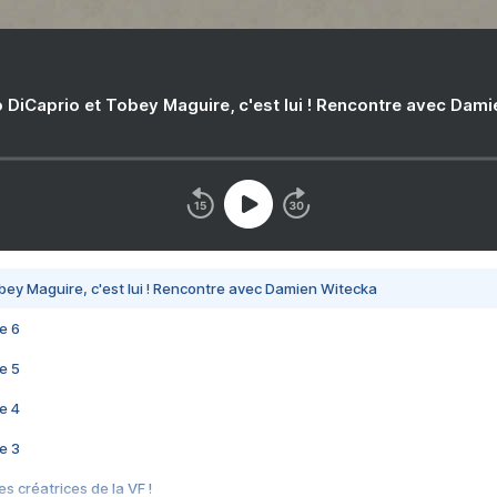
 DiCaprio et Tobey Maguire, c'est lui ! Rencontre avec Dam
bey Maguire, c'est lui ! Rencontre avec Damien Witecka
e 6
e 5
e 4
e 3
s créatrices de la VF !