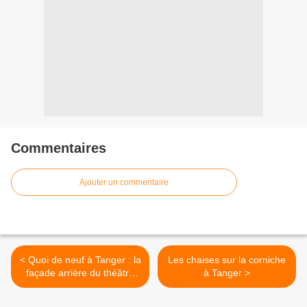
Commentaires
Ajouter un commentaire
< Quoi de neuf à Tanger : la
Les chaises sur la corniche
façade arrière du théâtre
à Tanger >
Cervantes