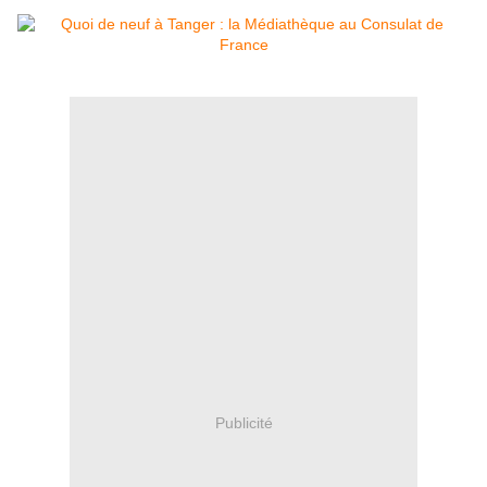
Publicité