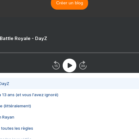
Créer un blog
 Battle Royale - DayZ
 DayZ
 a 13 ans (et vous l'avez ignoré)
e (littéralement)
im Rayan
 toutes les règles