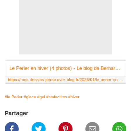
Le Perier en hiver (4 photos) - Le blog de Bernard Moutin
https://mes-dessins-perso.over-blog.fr/2026/01/le-perier-en-hiver-4-photos.html
#le Perier
#glace
#gel
#stalactites
#hiver
Partager