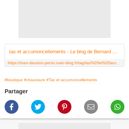
tas et accumoncellements - Le blog de Bernard Moutin
https://mes-dessins-perso.over-blog.fr/tag/tas%20et%20accumoncellements/
#boutique
#chaussure
#Tas et accumoncellements
Partager