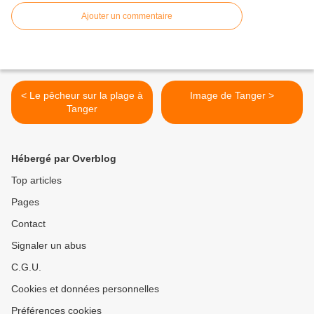
Ajouter un commentaire
< Le pêcheur sur la plage à
Image de Tanger >
Tanger
Hébergé par Overblog
Top articles
Pages
Contact
Signaler un abus
C.G.U.
Cookies et données personnelles
Préférences cookies