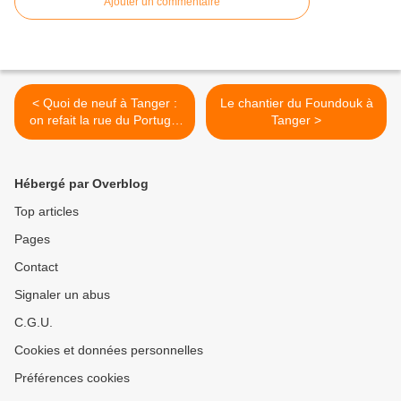
Ajouter un commentaire
< Quoi de neuf à Tanger :
Le chantier du Foundouk à
on refait la rue du Portugal
Tanger >
(3 photos)
Hébergé par Overblog
Top articles
Pages
Contact
Signaler un abus
C.G.U.
Cookies et données personnelles
Préférences cookies