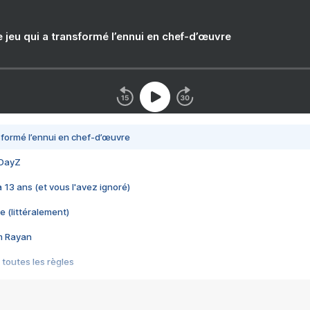
e jeu qui a transformé l’ennui en chef-d’œuvre
nsformé l’ennui en chef-d’œuvre
 DayZ
 a 13 ans (et vous l'avez ignoré)
e (littéralement)
im Rayan
 toutes les règles
s les jeux vidéo