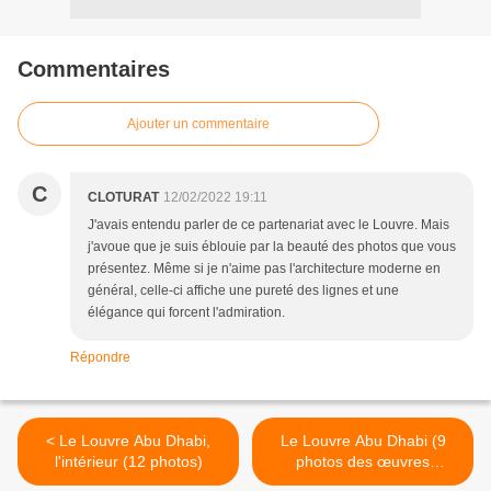
Commentaires
Ajouter un commentaire
C
CLOTURAT
12/02/2022 19:11
J'avais entendu parler de ce partenariat avec le Louvre. Mais
j'avoue que je suis éblouie par la beauté des photos que vous
présentez. Même si je n'aime pas l'architecture moderne en
général, celle-ci affiche une pureté des lignes et une
élégance qui forcent l'admiration.
Répondre
< Le Louvre Abu Dhabi,
Le Louvre Abu Dhabi (9
l'intérieur (12 photos)
photos des œuvres
exposées) >