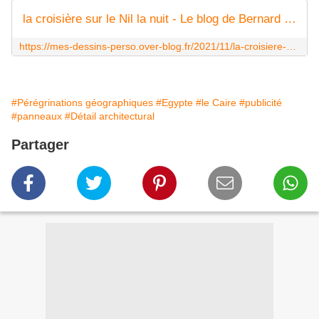
la croisière sur le Nil la nuit - Le blog de Bernard Moutin
https://mes-dessins-perso.over-blog.fr/2021/11/la-croisiere-sur-le-nil-la-nuit.html
#Pérégrinations géographiques
#Egypte
#le Caire
#publicité
#panneaux
#Détail architectural
Partager