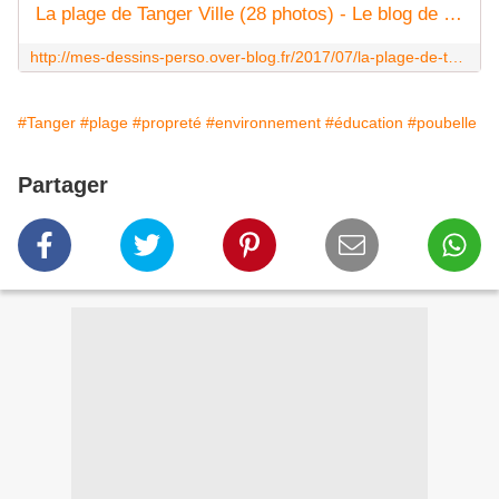
La plage de Tanger Ville (28 photos) - Le blog de Bernard Moutin
http://mes-dessins-perso.over-blog.fr/2017/07/la-plage-de-tanger-ville-28-photos.html
#Tanger
#plage
#propreté
#environnement
#éducation
#poubelle
Partager