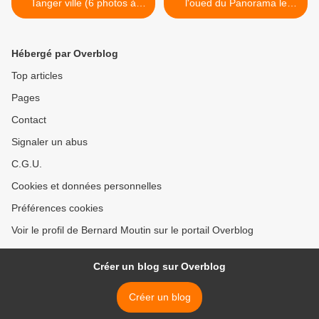
Tanger ville (6 photos à
l'oued du Panorama le
cliquer)
samedi 1° juillet à Tanger (4
photos) >
Hébergé par Overblog
Top articles
Pages
Contact
Signaler un abus
C.G.U.
Cookies et données personnelles
Préférences cookies
Voir le profil de Bernard Moutin sur le portail Overblog
Créer un blog sur Overblog
Créer un blog