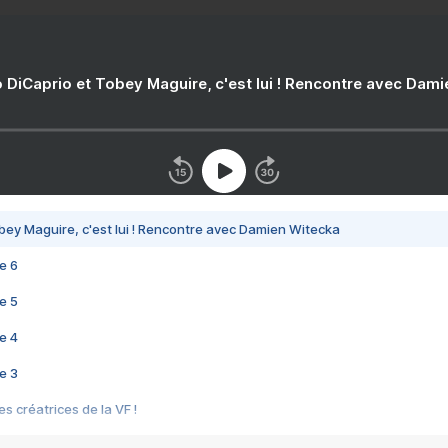
 DiCaprio et Tobey Maguire, c'est lui ! Rencontre avec Dam
bey Maguire, c'est lui ! Rencontre avec Damien Witecka
e 6
e 5
e 4
e 3
s créatrices de la VF !
e 2