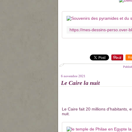
Re
Publis
6 novembre 2021
Le Caire la nuit
Le Caire fait 20 millions d'habitants, 
nuit.