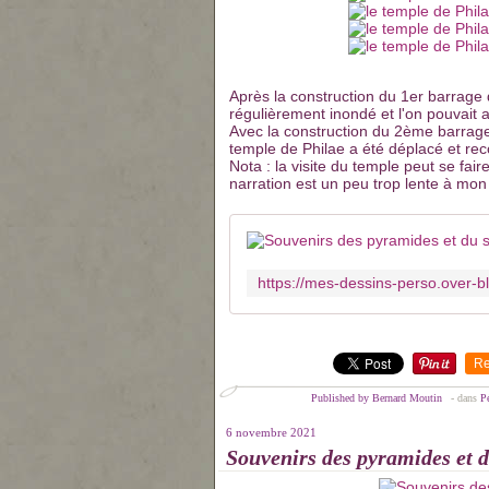
Après la construction du 1er barrage 
régulièrement inondé et l'on pouvait 
Avec la construction du 2ème barrage
temple de Philae a été déplacé et reco
Nota : la visite du temple peut se faire
narration est un peu trop lente à mon
Re
Published by Bernard Moutin
-
dans
P
6 novembre 2021
Souvenirs des pyramides et d