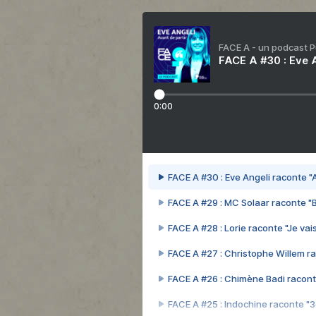
FACE A - un podcast 
FACE A #30 : Eve A
0:00
FACE A #30 : Eve Angeli raconte "A
FACE A #29 : MC Solaar raconte "
FACE A #28 : Lorie raconte "Je vais
FACE A #27 : Christophe Willem ra
FACE A #26 : Chimène Badi racont
FACE A #25 : Indochine raconte "