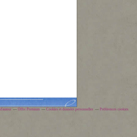
d'auteur
Offre Premium
Cookies et données personnelles
Préférences cookies