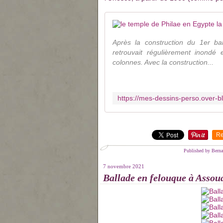
Après la construction du 1er b
retrouvait régulièrement inondé 
colonnes. Avec la construction...
Re
Published by Bern
7 novembre 2021
Ballade en felouque à Assou