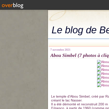
Le blog de B
7 novembre 2021
Abou Simbel (7 photos à cliq
Le temple d'Abou Simbel, créé par R
créant le lac Nasser.
Il a été démonté et reconstruit 200 m 
l'Unesco, à partir de 1960 (comme pou