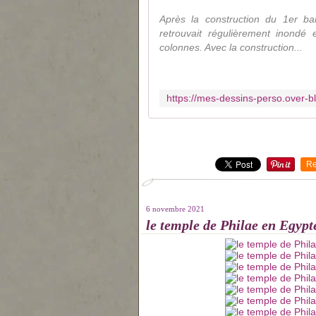
Après la construction du 1er b
retrouvait régulièrement inondé 
colonnes. Avec la construction...
Re
6 novembre 2021
le temple de Philae en Egypte